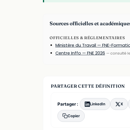
Sources officielles et académique
OFFICIELLES & RÉGLEMENTAIRES
Ministère du Travail — FNE-Formati
Centre Inffo — FNE 2026
— consulté l
PARTAGER CETTE DÉFINITION
Partager :
LinkedIn
X
Copier