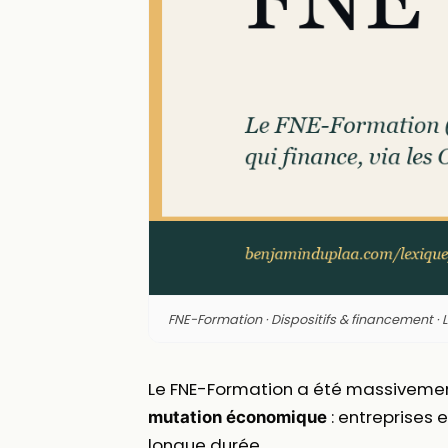
FNE-Formation · Dispositifs & financement · 
Le FNE-Formation a été massivement 
: entreprises e
mutation économique
longue durée.