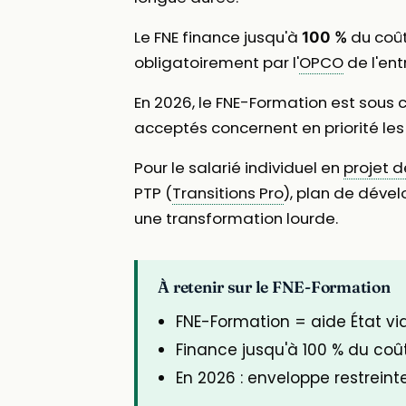
Le FNE finance jusqu'à
du coût
100 %
obligatoirement par l'
OPCO
de l'ent
En 2026, le FNE-Formation est sous 
acceptés concernent en priorité les 
Pour le salarié individuel en
projet d
PTP (
Transitions Pro
), plan de dév
une transformation lourde.
À retenir sur le FNE-Formation
FNE-Formation = aide État vi
Finance jusqu'à 100 % du coû
En 2026 : enveloppe restreint