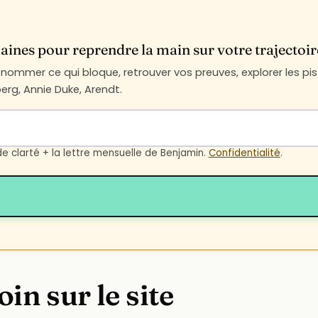
ines pour reprendre la main sur votre trajectoir
ommer ce qui bloque, retrouver vos preuves, explorer les pist
rg, Annie Duke, Arendt.
de clarté + la lettre mensuelle de Benjamin.
Confidentialité
.
oin sur le site