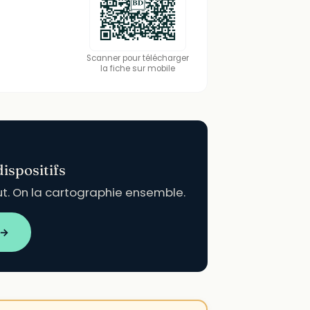
Scanner pour télécharger
la fiche sur mobile
ispositifs
ut. On la cartographie ensemble.
 →