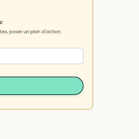
e
es, poser un plan d'action.