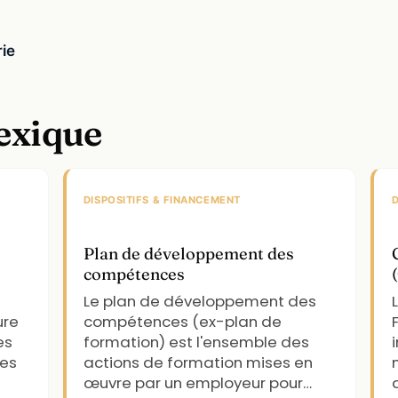
rie
lexique
DISPOSITIFS & FINANCEMENT
D
Plan de développement des
compétences
Le plan de développement des
ure
compétences (ex-plan de
es
formation) est l'ensemble des
des
actions de formation mises en
œuvre par un employeur pour…