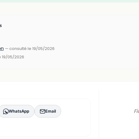
s
on
— consulté le 19/05/2026
e 19/05/2026
Fi
WhatsApp
Email