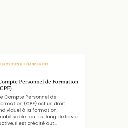
ISPOSITIFS & FINANCEMENT
Compte Personnel de Formation
(CPF)
Le Compte Personnel de
Formation (CPF) est un droit
individuel à la formation,
mobilisable tout au long de la vie
active. Il est crédité aut…