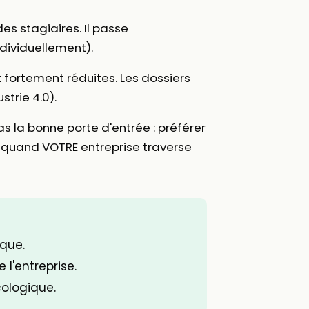
es stagiaires. Il passe
ndividuellement).
 fortement réduites. Les dossiers
trie 4.0).
s la bonne porte d'entrée : préférer
nt quand VOTRE entreprise traverse
que.
l'entreprise.
cologique.