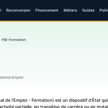
i
Reconversion
Financement
Métiers
Guides
Poit
· FNE-Formation
ational Emploi
 de l'Emploi - Formation) est un dispositif d'État qui
activité partielle, en transition de carrière ou en mu