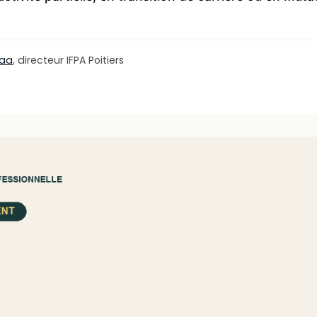
laa
, directeur IFPA Poitiers