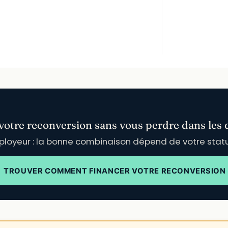
votre reconversion sans vous perdre dans les d
employeur : la bonne combinaison dépend de votre stat
TROUVER COMMENT FINANCER VOTRE RECONVERSION