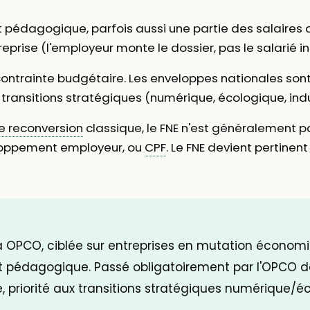
 pédagogique, parfois aussi une partie des salaires d
reprise (l'employeur monte le dossier, pas le salarié i
contrainte budgétaire. Les enveloppes nationales sont
transitions stratégiques (numérique, écologique, indus
e reconversion
classique, le FNE n'est généralement pa
eloppement employeur, ou
CPF
. Le FNE devient pertine
a OPCO, ciblée sur entreprises en mutation économi
t pédagogique. Passé obligatoirement par l'OPCO de 
e, priorité aux transitions stratégiques numérique/é