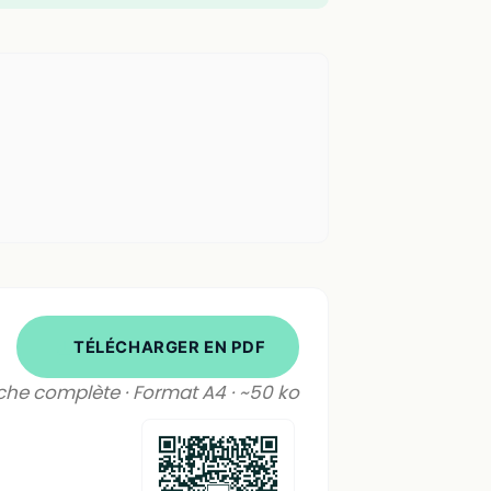
TÉLÉCHARGER EN PDF
che complète · Format A4 · ~50 ko