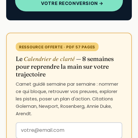
VOTRE RECONVERSION →
RESSOURCE OFFERTE · PDF 57 PAGES
Calendrier de clarté
Le
— 8 semaines
pour reprendre la main sur votre
trajectoire
Carnet guidé semaine par semaine : nommer
ce qui bloque, retrouver vos preuves, explorer
les pistes, poser un plan d'action. Citations
Goleman, Newport, Rosenberg, Annie Duke,
Arendt.
Votre adresse email