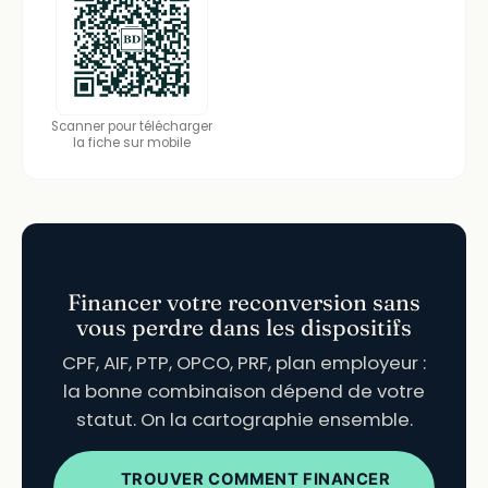
Scanner pour télécharger
la fiche sur mobile
Financer votre reconversion sans
vous perdre dans les dispositifs
CPF, AIF, PTP, OPCO, PRF, plan employeur :
la bonne combinaison dépend de votre
statut. On la cartographie ensemble.
TROUVER COMMENT FINANCER