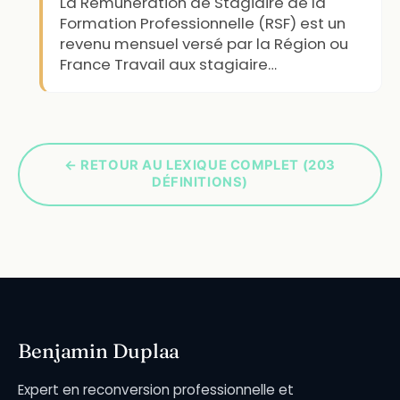
La Rémunération de Stagiaire de la
Formation Professionnelle (RSF) est un
revenu mensuel versé par la Région ou
France Travail aux stagiaire…
← RETOUR AU LEXIQUE COMPLET (203
DÉFINITIONS)
Benjamin Duplaa
Expert en reconversion professionnelle et