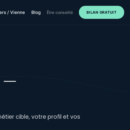
iers / Vienne
Blog
Être conseillé
BILAN GRATUIT
—
tier cible, votre profil et vos