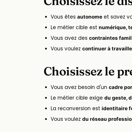
Choisissez le di
Vous êtes
et savez vo
autonome
Le métier cible est
numérique, te
Vous avez des
contraintes fami
Vous voulez
continuer à travaille
Choisissez le pr
Vous avez besoin d'un
cadre po
Le métier cible exige
du geste, d
La reconversion est
identitaire f
Vous voulez
du réseau professi