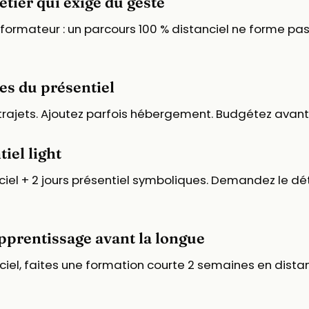
étier qui exige du geste
r, formateur : un parcours 100 % distanciel ne forme p
es du présentiel
20 trajets. Ajoutez parfois hébergement. Budgétez avant
iel light
iel + 2 jours présentiel symboliques. Demandez le dét
pprentissage avant la longue
iel, faites une formation courte 2 semaines en distan