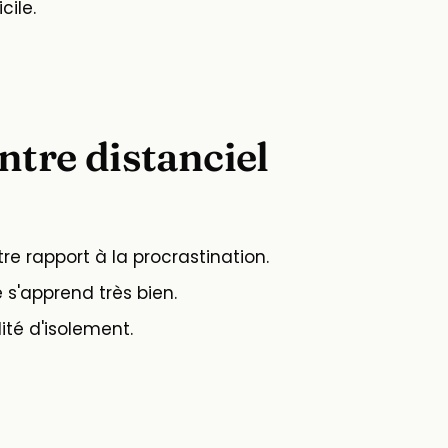
cile.
entre distanciel
re rapport à la procrastination.
 s'apprend très bien.
ité d'isolement.