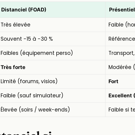
Distanciel (FOAD)
Présentiel
Très élevée
Faible (ho
Souvent -15 à -30 %
Référenc
Faibles (équipement perso)
Transport
Modérée (
Très forte
Limité (forums, visios)
Fort
Faible (sauf simulateur)
Excellent 
Élevée (soirs / week-ends)
Faible si 