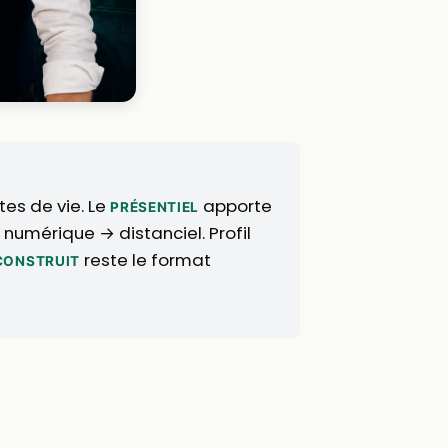
tes de vie. Le
apporte
PRÉSENTIEL
 numérique → distanciel. Profil
reste le format
 CONSTRUIT