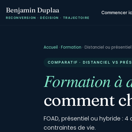
Benjamin Duplaa
Commencer ic
RECONVERSION · DÉCISION · TRAJECTOIRE
Accueil
·
Formation
·
Distanciel ou présentiel
COMPARATIF · DISTANCIEL VS PRÉ
Formation à d
comment ch
FOAD, présentiel ou hybride : 4 c
contraintes de vie.