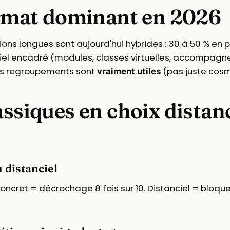
format dominant en 2026
ions longues sont aujourd'hui hybrides : 30 à 50 % en 
iel encadré (modules, classes virtuelles, accompagn
 les regroupements sont
(pas juste cosm
vraiment utiles
assiques en choix distan
 distanciel
concret = décrochage 8 fois sur 10. Distanciel = bloqu