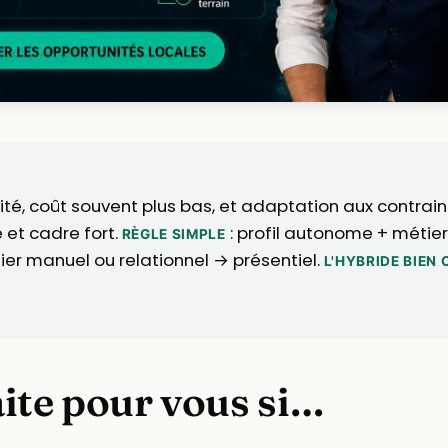
ilité, coût souvent plus bas, et adaptation aux contrain
 et cadre fort.
: profil autonome + métier
RÈGLE SIMPLE
ier manuel ou relationnel → présentiel.
L'HYBRIDE BIEN
aite pour vous si…