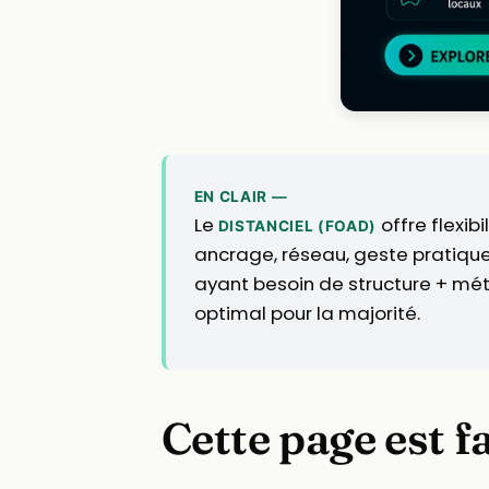
EN CLAIR —
Le
offre flexib
DISTANCIEL (FOAD)
ancrage, réseau, geste pratique
ayant besoin de structure + mét
optimal pour la majorité.
Cette page est f