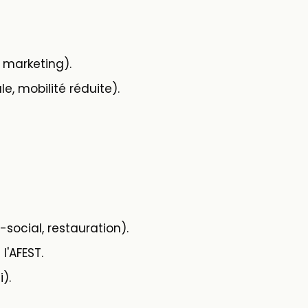
 marketing).
le, mobilité réduite).
social, restauration).
l'AFEST.
).