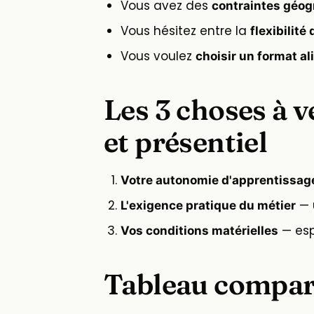
Vous avez des
contraintes géog
Vous hésitez entre la
flexibilité
Vous voulez
choisir un format al
Les 3 choses à v
et présentiel
Votre autonomie d'apprentissag
— 
L'exigence pratique du métier
— esp
Vos conditions matérielles
Tableau compara