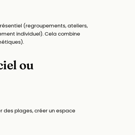
présentiel (regroupements, ateliers,
ement individuel). Cela combine
étiques).
ciel ou
er des plages, créer un espace