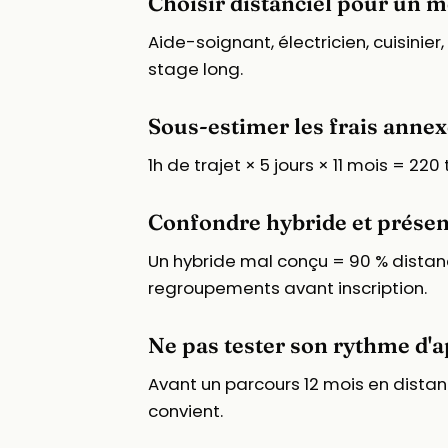
Choisir distanciel pour un m
Aide-soignant, électricien, cuisinie
stage long.
Sous-estimer les frais annex
1h de trajet × 5 jours × 11 mois = 2
Confondre hybride et présent
Un hybride mal conçu = 90 % distanc
regroupements avant inscription.
Ne pas tester son rythme d'a
Avant un parcours 12 mois en distanc
convient.