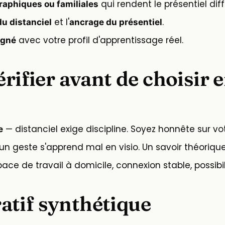
qui rendent le présentiel diffi
raphiques ou familiales
et l'
.
 du distanciel
ancrage du présentiel
avec votre profil d'apprentissage réel.
igné
érifier avant de choisir 
— distanciel exige discipline. Soyez honnête sur vot
e
un geste s'apprend mal en visio. Un savoir théorique
ace de travail à domicile, connexion stable, possibil
tif synthétique