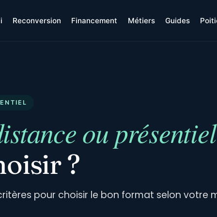
i
Reconversion
Financement
Métiers
Guides
Poit
SENTIEL
istance ou présentiel
oisir ?
ritères pour choisir le bon format selon votre mé