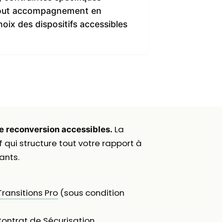
de tout accompagnement en
oix des dispositifs accessibles
La
de reconversion accessibles.
f qui structure tout votre rapport à
ants.
Transitions Pro
(sous condition
Contrat de Sécurisation