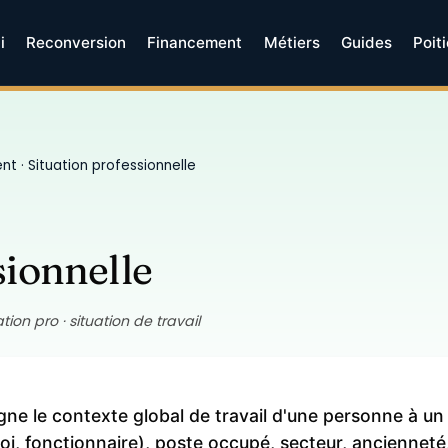
i
Reconversion
Financement
Métiers
Guides
Poit
ent
· Situation professionnelle
sionnelle
tion pro · situation de travail
gne le contexte global de travail d'une personne à un 
, fonctionnaire), poste occupé, secteur, ancienneté,