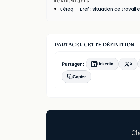
ACADÉMIQUES
Céreq — Bref : situation de travail
PARTAGER CETTE DÉFINITION
Partager :
LinkedIn
X
Copier
Cl