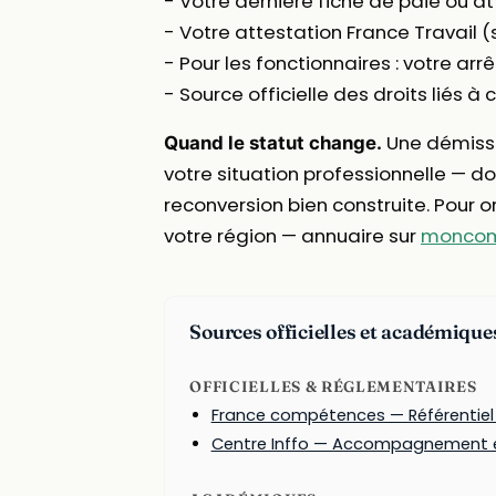
- Votre dernière fiche de paie ou a
- Votre attestation France Travail (si 
- Pour les fonctionnaires : votre ar
- Source officielle des droits liés à
Une démissi
Quand le statut change.
votre situation professionnelle — do
reconversion bien construite. Pour o
votre région — annuaire sur
moncomp
Sources officielles et académique
OFFICIELLES & RÉGLEMENTAIRES
France compétences — Référentiel
Centre Inffo — Accompagnement et 