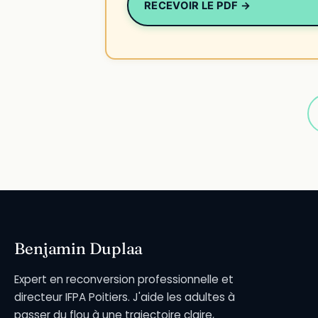
RECEVOIR LE PDF →
Benjamin Duplaa
Expert en reconversion professionnelle et
directeur IFPA Poitiers. J'aide les adultes à
passer du flou à une trajectoire claire,