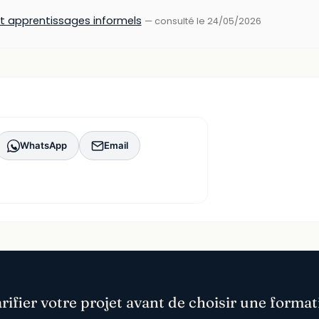
 et apprentissages informels
— consulté le 24/05/2026
WhatsApp
Email
arifier votre projet avant de choisir une format