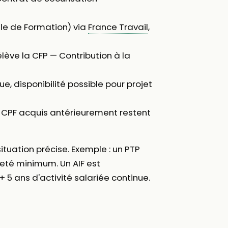
elle de Formation) via
France Travail
,
élève la CFP — Contribution à la
ue, disponibilité possible pour projet
ts CPF acquis antérieurement restent
ituation précise. Exemple : un PTP
eté minimum. Un AIF est
+ 5 ans d'activité salariée continue.