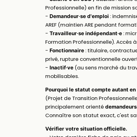
Professionnelle) en fin de mission so
-
: indemnisé
Demandeur·se d'emploi
AREF (maintien ARE pendant format
-
: micr
Travailleur·se indépendant·e
Formation Professionnelle). Accès à 
-
: titulaire, contract
Fonctionnaire
privé, rupture conventionnelle ouver
-
(au sens marché du travai
Inactif·ve
mobilisables.
Pourquoi le statut compte autant en
(Projet de Transition Professionnell
principalement orienté
demandeurs 
Connaître son statut exact, c'est sav
Vérifier votre situation officielle.