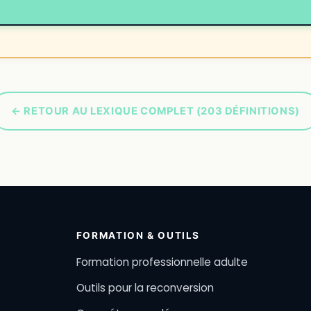
← RETOUR AU LEXIQUE COMPLET (203 DÉFINITIONS)
FORMATION & OUTILS
Formation professionnelle adulte
Outils pour la reconversion