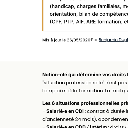
(handicap, charges familiales, m
orientation, bilan de compétence
(CPF, PTP, AIF, ARE formation, etc
·
Par
Benjamin Dup
Mis à jour le 26/05/2026
Notion-clé qui détermine vos droits 
"situation professionnelle" n'est pas
l'emploi et à la formation. La mal qu
Les 6 situations professionnelles pr
-
: contrat à durée
Salarié·e en CDI
d'ancienneté 24 mois), abondemen
-
: droits
Salarié·e en CDD / intérim